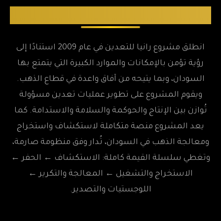
عن المشروع
انطلق مشروع رانيا للتعدين في عام 2009 استنادًا إلى
رؤية تؤمن بالإمكانات والموارد الكبيرة التي يتمتع بها
السودان، وبما يتيحه من آفاق واعدة في قطاع الذهب.
ويقوم المشروع على تطوير عمليات تعدين مسؤولة
تُوازن بين الإنتاج والحوكمة والسلامة والاستدامة. كما
يعد المشروع منصة متكاملة لاستكشاف واستخراج
ومعالجة الذهب في السودان، تُدار وفق منظومة صارمة،
وتغطي سلسلة القيمة كاملة: الاستكشاف ← الحفر ←
الاستخراج والتشغيل ← المعالجة والتكرير ←
اللوجستيات والتصدير.