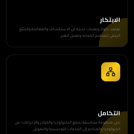
الابتكار
نعتمد حلولاً وتقنيات حديثة في الاستكشاف والمعالجة والتتبّع
الرقمي لتعظيم الكفاءة وتقليل الهدر.
التكامل
نبني منظومة متناسقة تجمع التكنولوجيا والكوادر والإجراءات؛ من
الجيولوجيا والمناجم إلى الخدمات اللوجستية والتمويل.